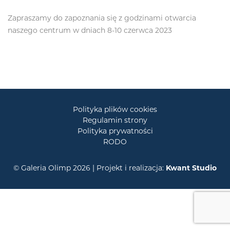
Zapraszamy do zapoznania się z godzinami otwarcia
naszego centrum w dniach 8-10 czerwca 2023
Polityka plików cookies
Regulamin strony
Polityka prywatności
RODO
© Galeria Olimp 2026 | Projekt i realizacja:
Kwant Studio