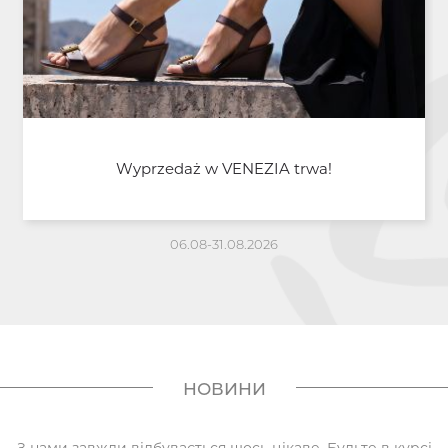
Wyprzedaż w VENEZIA trwa!
06.08-31.08.2026
НОВИНИ
З нами завжди відбувається щось цікаве. Будьте в курсі