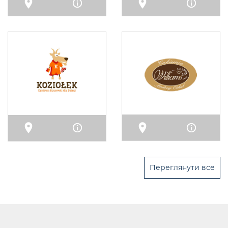
Карта
Інфо
Карта
Інфо
Карта
Інфо
Карта
Інфо
Переглянути все