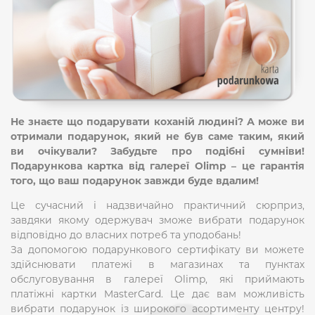
Не знаєте що подарувати коханій людині? А може ви
отримали подарунок, який не був саме таким, який
ви очікували? Забудьте про подібні сумніви!
Подарункова картка від галереї Olimp – це гарантія
того, що ваш подарунок завжди буде вдалим!
Це сучасний і надзвичайно практичний сюрприз,
завдяки якому одержувач зможе вибрати подарунок
відповідно до власних потреб та уподобань!
За допомогою подарункового сертифікату ви можете
здійснювати платежі в магазинах та пунктах
обслуговування в галереї Olimp, які приймають
платіжні картки MasterCard. Це дає вам можливість
вибрати подарунок із широкого асортименту центру!