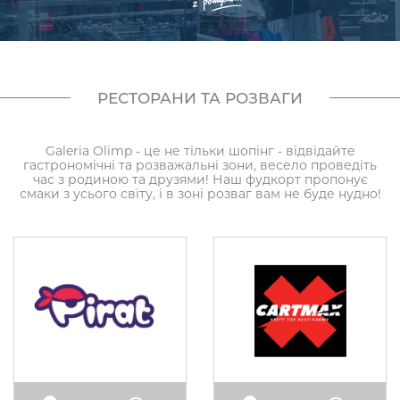
РЕСТОРАНИ ТА РОЗВАГИ
Galeria Olimp - це не тільки шопінг - відвідайте
гастрономічні та розважальні зони, весело проведіть
час з родиною та друзями! Наш фудкорт пропонує
смаки з усього світу, і в зоні розваг вам не буде нудно!