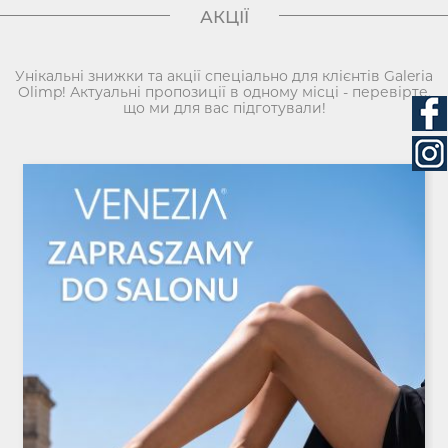
АКЦІЇ
Унікальні знижки та акції спеціально для клієнтів Galeria
Olimp! Актуальні пропозиції в одному місці - перевірте,
що ми для вас підготували!