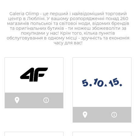
Galeria Olimp - це перший і найвідоміший торговий
центр в Любліні. У вашому розпорядженні понад 260
магазинів польської та світової моди, відомих брендів
та оригінальних бутиків - ти можеш збожеволіти за
покупками у нас! Крім того, кілька пунктів
обслуговування в одному місці - зручність та економія
часу для вас!
Карта
Інфо
Карта
Інфо