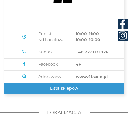
Pon-sb
10:00-21:00
Nd handlowa
10:00-20:00
Kontakt
+48 727 021 726
Facebook
4F
Adres www
www.4f.com.pl
Lista sklepów
LOKALIZACJA