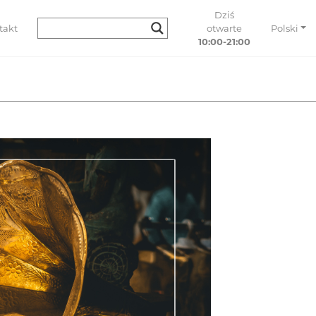
Dziś
takt
otwarte
Polski
10:00-21:00