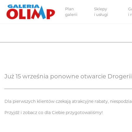
Plan
Sklepy
G
galerii
i usługi
i
Już 15 września ponowne otwarcie Drogerii
Dla pierwszych klientów czekają atrakcyjne rabaty, niespod
Przyjdź i zobacz co dla Ciebie przygotowaliśmy!