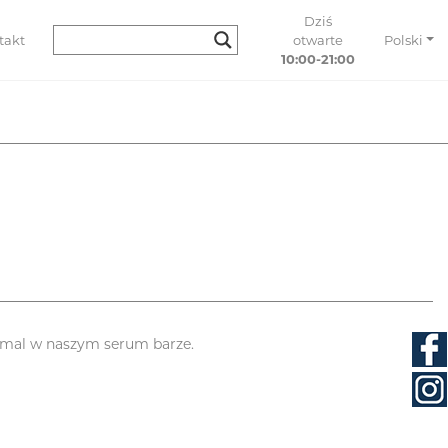
Dziś
takt
otwarte
Polski
10:00-21:00
imal w naszym serum barze.