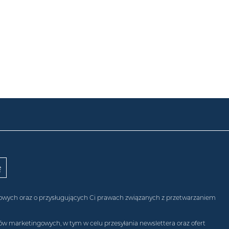
obowych oraz o przysługujących Ci prawach związanych z przetwarzaniem
w marketingowych, w tym w celu przesyłania newslettera oraz ofert