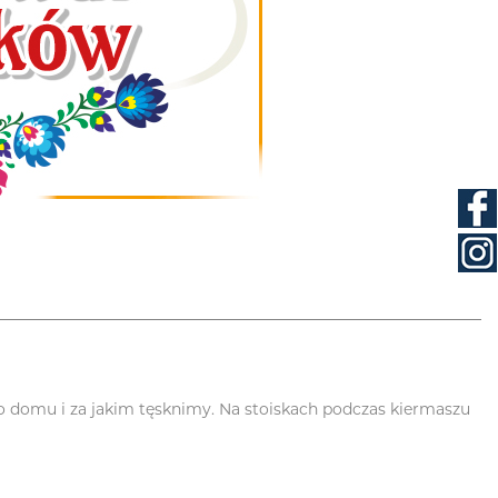
o domu i za jakim tęsknimy. Na stoiskach podczas kiermaszu