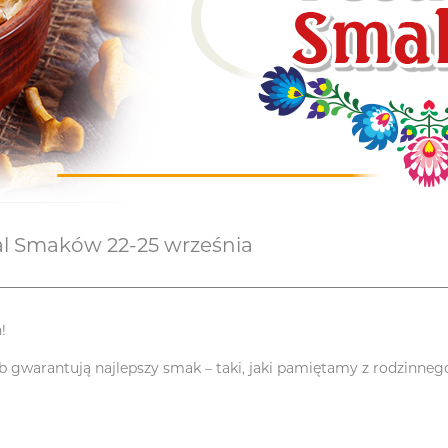
l Smaków 22-25 września
!
 gwarantują najlepszy smak – taki, jaki pamiętamy z rodzinneg