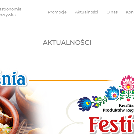
astronomia
Promocje
Aktualności
O nas
Kon
 rozrywka
AKTUALNOŚCI