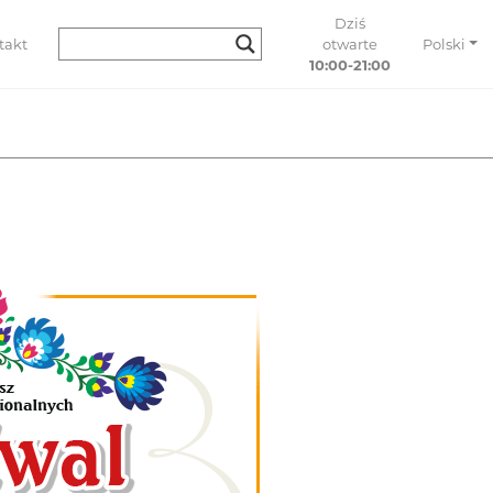
Dziś
takt
otwarte
Polski
10:00-21:00