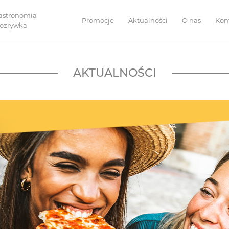
astronomia
Promocje
Aktualności
O nas
Kon
 rozrywka
AKTUALNOŚCI