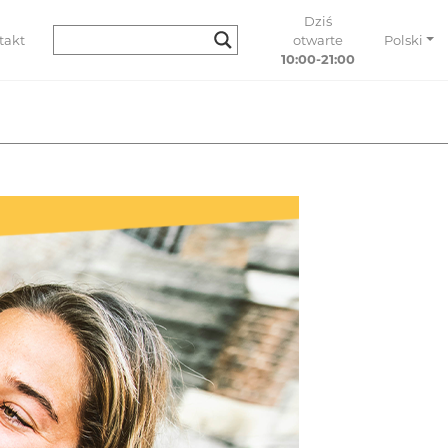
Dziś
takt
otwarte
Polski
10:00-21:00