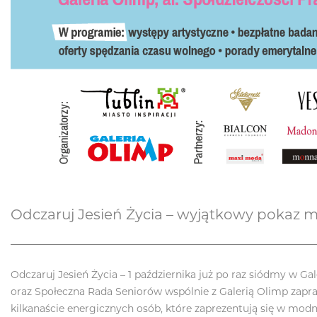
Odczaruj Jesień Życia – wyjątkowy pokaz 
Odczaruj Jesień Życia – 1 października już po raz siódmy w G
oraz Społeczna Rada Seniorów wspólnie z Galerią Olimp zapr
kilkanaście energicznych osób, które zaprezentują się w modn