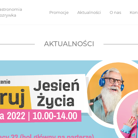
astronomia
Promocje
Aktualności
O nas
Kon
 rozrywka
AKTUALNOŚCI