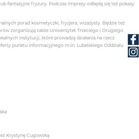
 lub fantazyjne fryzury. Podczas imprezy odbędą się też pokazy
nalnych porad kosmetyczki, fryzjera, wizażysty. Będzie też
rów zorganizują także Uniwersytet Trzeciego i Drugiego
kalnych instytucji, które prowadzą działania na rzecz
oferty punktu informacyjnego m.in. Lubelskiego Oddziału
aka
zez Krystynę Cugowską