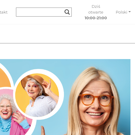
Dziś
takt
otwarte
Polski
10:00-21:00