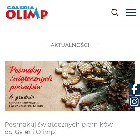
AKTUALNOŚCI
Posmakuj świątecznych pierników
od Galerii Olimp!