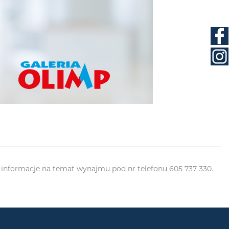
e informacje na temat wynajmu pod nr telefonu 605 737 330.