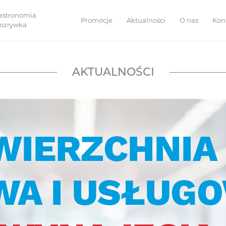
astronomia
Promocje
Aktualności
O nas
Kon
 rozrywka
AKTUALNOŚCI