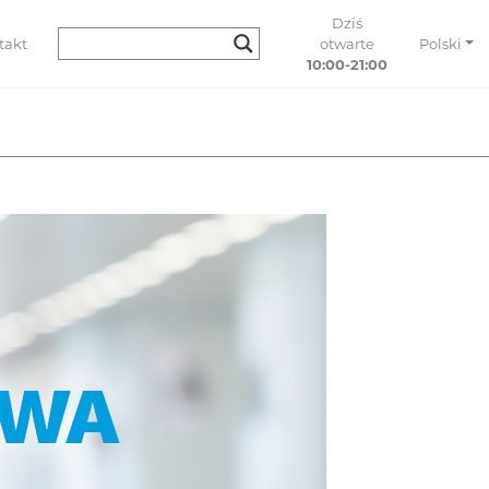
Dziś
takt
otwarte
Polski
10:00-21:00