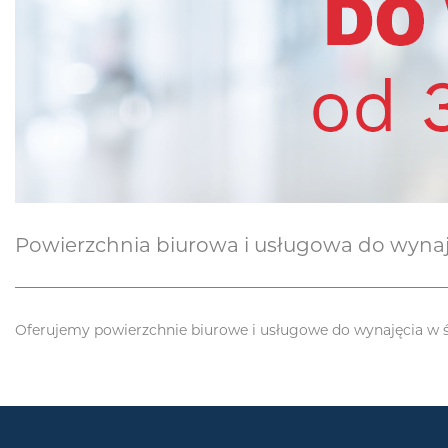
Powierzchnia biurowa i usługowa do wynaj
Oferujemy powierzchnie biurowe i usługowe do wynajęcia w św