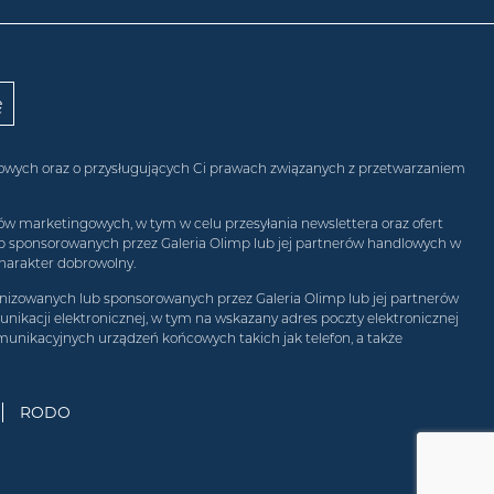
obowych oraz o przysługujących Ci prawach związanych z przetwarzaniem
w marketingowych, w tym w celu przesyłania newslettera oraz ofert
ub sponsorowanych przez Galeria Olimp lub jej partnerów handlowych w
harakter dobrowolny.
izowanych lub sponsorowanych przez Galeria Olimp lub jej partnerów
ikacji elektronicznej, w tym na wskazany adres poczty elektronicznej
munikacyjnych urządzeń końcowych takich jak telefon, a także
RODO