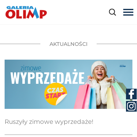
AKTUALNOŚCI
Ruszyły zimowe wyprzedaże!