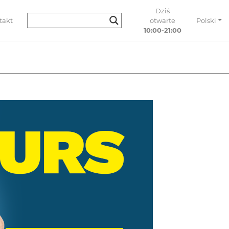
Dziś
takt
otwarte
Polski
10:00-21:00