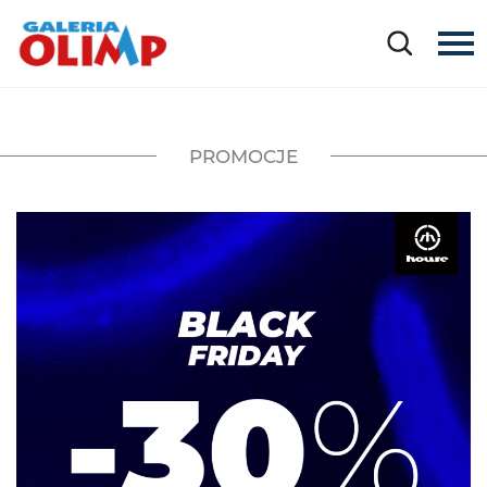
PROMOCJE