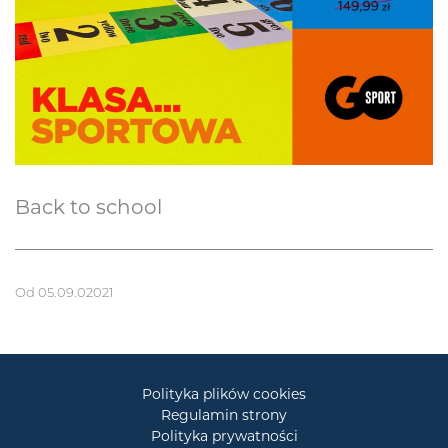
Back to school
Od 05.09.02021
Polityka plików cookies
Regulamin strony
Polityka prywatności