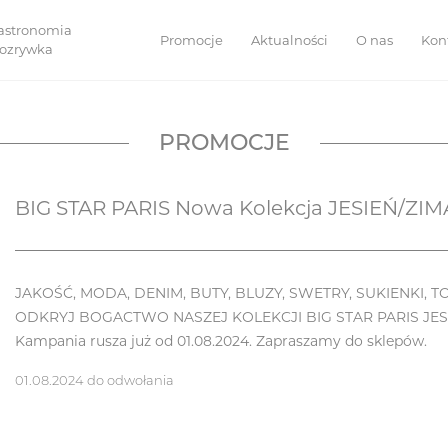
astronomia
Promocje
Aktualności
O nas
Kon
 rozrywka
PROMOCJE
BIG STAR PARIS Nowa Kolekcja JESIEŃ/ZIMA
JAKOŚĆ, MODA, DENIM, BUTY, BLUZY, SWETRY, SUKIENKI, T
ODKRYJ BOGACTWO NASZEJ KOLEKCJI BIG STAR PARIS JESI
Kampania rusza już od 01.08.2024. Zapraszamy do sklepów.
01.08.2024 do odwołania