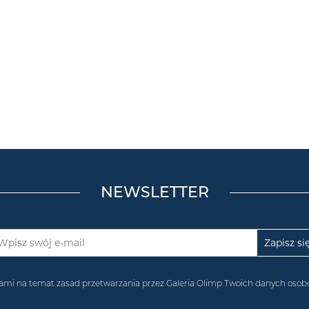
NEWSLETTER
acjami na temat zasad przetwarzania przez Galeria Olimp Twoich danych os