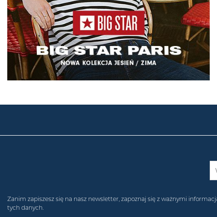
Zanim zapiszesz się na nasz newsletter, zapoznaj się z ważnymi inform
tych danych.