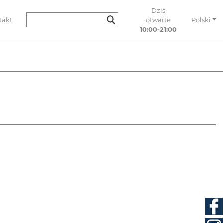
Dziś
takt
otwarte
Polski
10:00-21:00