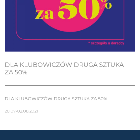
DLA KLUBOWICZÓW DRUGA SZTUKA
ZA 50%
DLA KLUBOWICZÓW DRUGA SZTUKA ZA 50%
20.07-02.08.2021