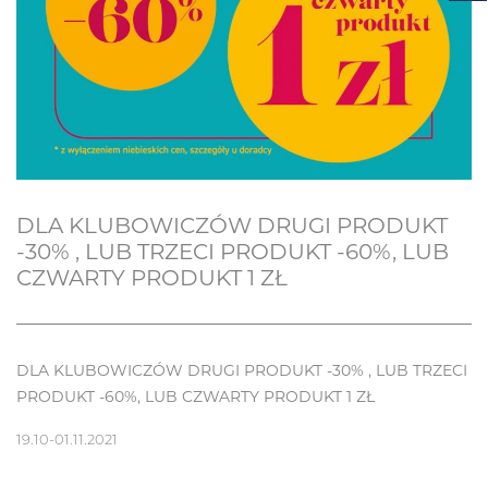
DLA KLUBOWICZÓW DRUGI PRODUKT
-30% , LUB TRZECI PRODUKT -60%, LUB
CZWARTY PRODUKT 1 ZŁ
DLA KLUBOWICZÓW DRUGI PRODUKT -30% , LUB TRZECI
PRODUKT -60%, LUB CZWARTY PRODUKT 1 ZŁ
19.10-01.11.2021