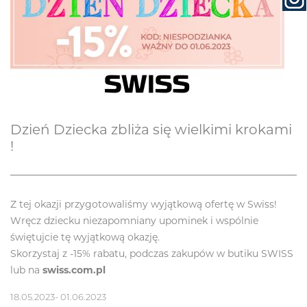
Dzień Dziecka zbliża się wielkimi krokami
!
Z tej okazji przygotowaliśmy wyjątkową ofertę w Swiss!
Wręcz dziecku niezapomniany upominek i wspólnie
świętujcie tę wyjątkową okazję.
Skorzystaj z -15% rabatu, podczas zakupów w butiku SWISS
lub na
swiss.com.pl
18.05.2023- 01.06.2023