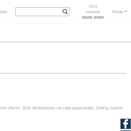
Dziś
takt
otwarte
Polski
10:00-21:00
line oferta -30% dodatkowo na całą wyprzedaż. Oferty ważne