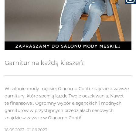
Garnitur na każdą kieszeń!
W salonie mody męskiej Giacomo Conti znajdziesz zawsze
garnitury, które spełnią każde Twoje oczekiwania. Nawet
te finansowe . Ogromny wybór eleganckich i modnych
garniturów w przystępnych przedziałach cenowych
znajdziesz zawsze w Giacomo Conti!
18.05.2023- 01.06.2023