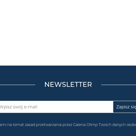
NEWSLETTER
acjami na temat zasad przetwarzania przez Galeria Olimp Twoich danych os