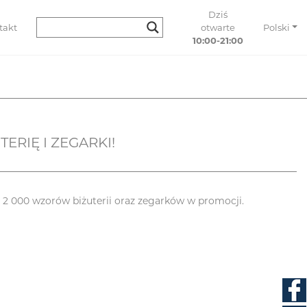
Dziś
takt
otwarte
Polski
10:00-21:00
ERIĘ I ZEGARKI!
 2 000 wzorów biżuterii oraz zegarków w promocji.