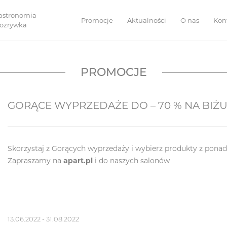
astronomia
Promocje
Aktualności
O nas
Kon
 rozrywka
PROMOCJE
GORĄCE WYPRZEDAŻE DO – 70 % NA BIŻUT
Skorzystaj z Gorących wyprzedaży i wybierz produkty z ponad
Zapraszamy na
apart.pl
i do naszych salonów
13.06.2022 - 31.08.2022