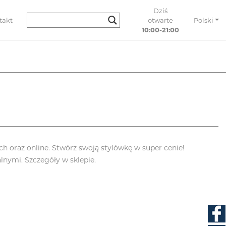
Dziś
takt
otwarte
Polski
10:00-21:00
 oraz online. Stwórz swoją stylówkę w super cenie!
lnymi. Szczegóły w sklepie.