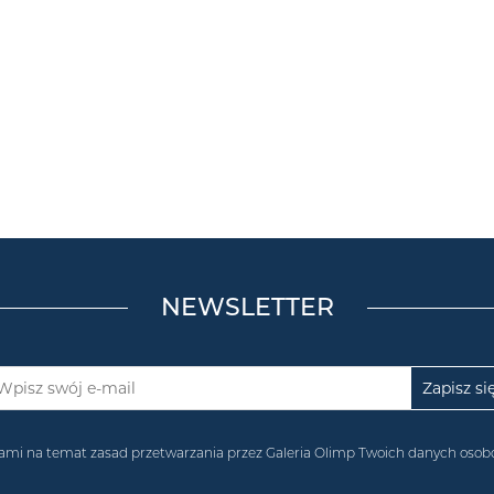
NEWSLETTER
acjami na temat zasad przetwarzania przez Galeria Olimp Twoich danych os