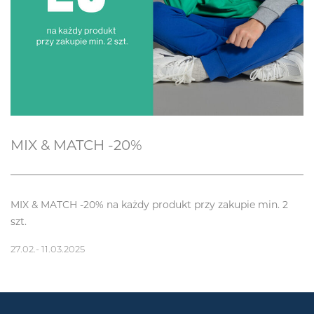
MIX & MATCH -20%
MIX & MATCH -20% na każdy produkt przy zakupie min. 2
szt.
27.02.- 11.03.2025