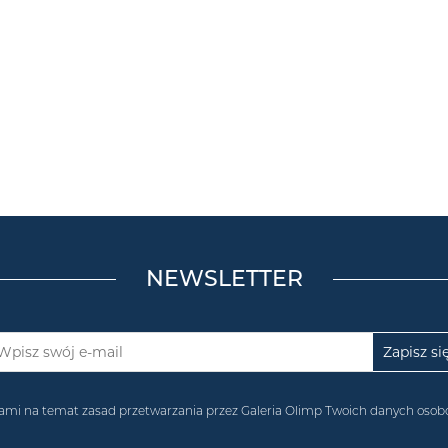
NEWSLETTER
acjami na temat zasad przetwarzania przez Galeria Olimp Twoich danych os