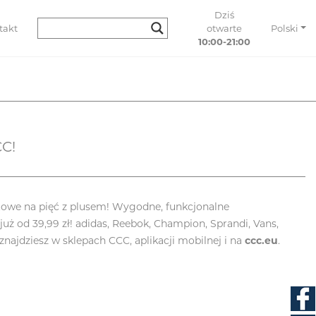
Dziś
takt
otwarte
Polski
10:00-21:00
CC!
owe na pięć z plusem! Wygodne, funkcjonalne
uż od 39,99 zł! adidas, Reebok, Champion, Sprandi, Vans,
najdziesz w sklepach CCC, aplikacji mobilnej i na
ccc.eu
.