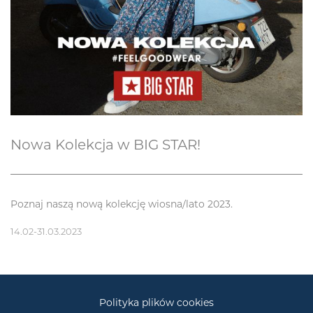
Nowa Kolekcja w BIG STAR!
Poznaj naszą nową kolekcję wiosna/lato 2023.
14.02-31.03.2023
Polityka plików cookies