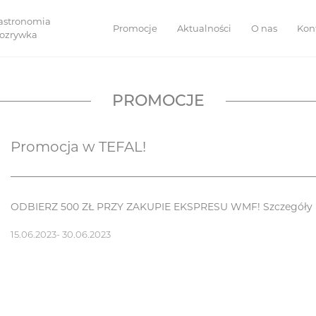
astronomia
Promocje
Aktualności
O nas
Kon
 rozrywka
PROMOCJE
Promocja w TEFAL!
ODBIERZ 500 ZŁ PRZY ZAKUPIE EKSPRESU WMF! Szczegóły 
15.06.2023- 30.06.2023