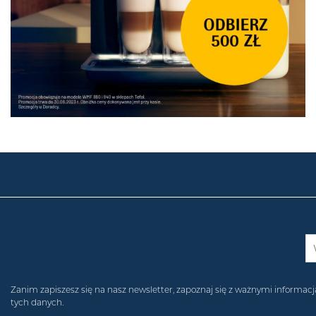
Zanim zapiszesz się na nasz newsletter, zapoznaj się z ważnymi inform
tych danych.