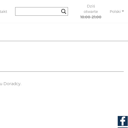
Dziś
takt
otwarte
Polski
10:00-21:00
u Doradcy.