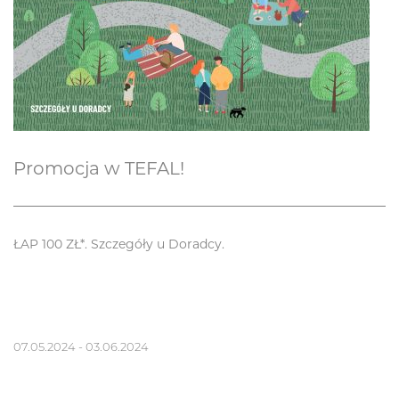
Promocja w TEFAL!
ŁAP 100 ZŁ*. Szczegóły u Doradcy.
07.05.2024 - 03.06.2024