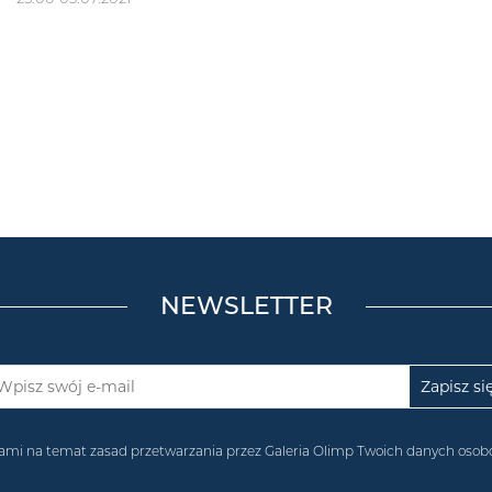
NEWSLETTER
acjami na temat zasad przetwarzania przez Galeria Olimp Twoich danych os