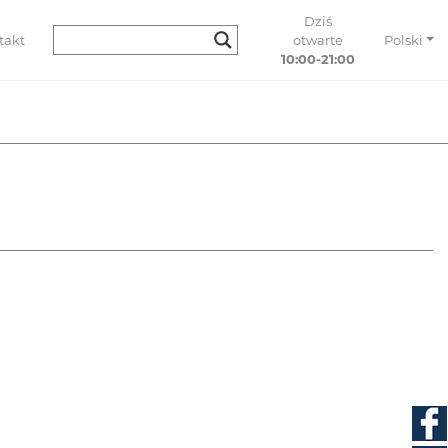
Dziś
takt
otwarte
Polski
10:00-21:00