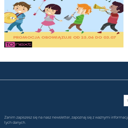
Zanim zapiszesz się na nasz newsletter, zapoznaj się z ważnymi inform
tych danych.