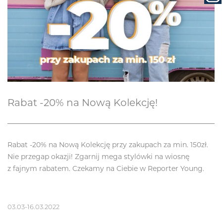
Rabat -20% na Nową Kolekcję!
Rabat -20% na Nową Kolekcję przy zakupach za min. 150zł.
Nie przegap okazji! Zgarnij mega stylówki na wiosnę
z fajnym rabatem. Czekamy na Ciebie w Reporter Young.
03.03-16.03.2022