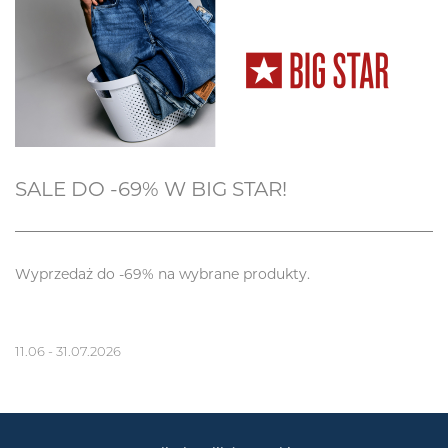
SALE DO -69% W BIG STAR!
Wyprzedaż do -69% na wybrane produkty.
11.06 - 31.07.2026