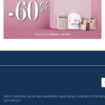
Zanim zapiszesz się na nasz newsletter, zapoznaj się z ważnymi inform
tych danych.