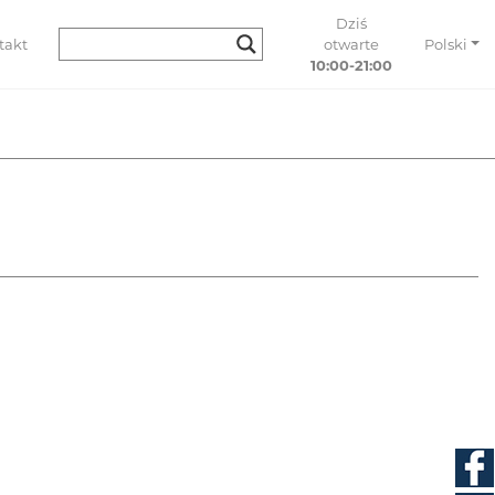
Dziś
takt
otwarte
Polski
10:00-21:00