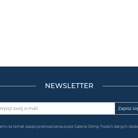
NEWSLETTER
acjami na temat zasad przetwarzania przez Galeria Olimp Twoich danych os