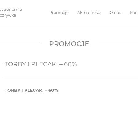
astronomia
Promocje
Aktualności
O nas
Kon
 rozrywka
PROMOCJE
TORBY I PLECAKI – 60%
TORBY I PLECAKI – 60%