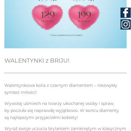
WALENTYNKI z BRIJU!
Walentynkowa kolia z czarnym diamentem – niezwykły
symbol miłości!
Wywołaj uśmiech na twarzy ukochanej osoby i spraw,
by poczuła się naprawdę wyjątkowo. W końcu diamenty
są najlepszymi przyjaciółmi kobiety!
Wyraź swoje uczucia brylantem zamkniętym w klasycznym