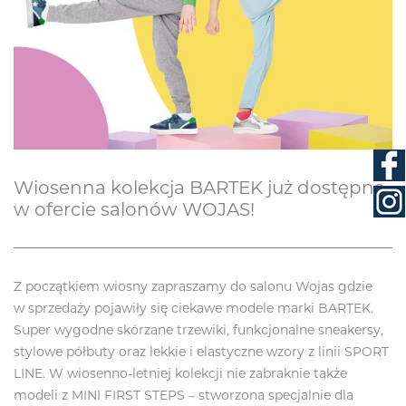
Wiosenna kolekcja BARTEK już dostępna
w ofercie salonów WOJAS!
Z początkiem wiosny zapraszamy do salonu Wojas gdzie
w sprzedaży pojawiły się ciekawe modele marki BARTEK.
Super wygodne skórzane trzewiki, funkcjonalne sneakersy,
stylowe półbuty oraz lekkie i elastyczne wzory z linii SPORT
LINE. W wiosenno-letniej kolekcji nie zabraknie także
modeli z MINI FIRST STEPS – stworzona specjalnie dla