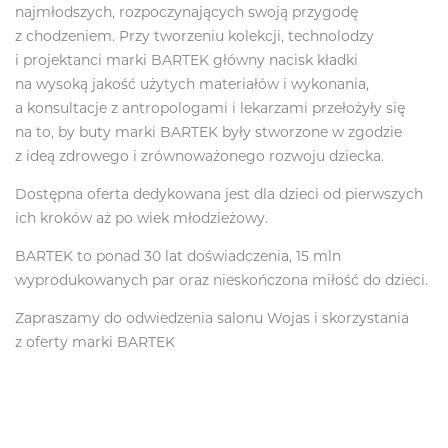
najmłodszych, rozpoczynających swoją przygodę
z chodzeniem. Przy tworzeniu kolekcji, technolodzy
i projektanci marki BARTEK główny nacisk kładki
na wysoką jakość użytych materiałów i wykonania,
a konsultacje z antropologami i lekarzami przełożyły się
na to, by buty marki BARTEK były stworzone w zgodzie
z ideą zdrowego i zrównoważonego rozwoju dziecka.
Dostępna oferta dedykowana jest dla dzieci od pierwszych
ich kroków aż po wiek młodzieżowy.
BARTEK to ponad 30 lat doświadczenia, 15 mln
wyprodukowanych par oraz nieskończona miłość do dzieci.
Zapraszamy do odwiedzenia salonu Wojas i skorzystania
z oferty marki BARTEK