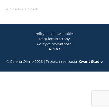
13.03.2024- 21.03.2024
Polityka plików cookies
Regulamin strony
Polityka prywatności
RODO
© Galeria Olimp 2026 | Projekt i realizacja:
Kwant Studio