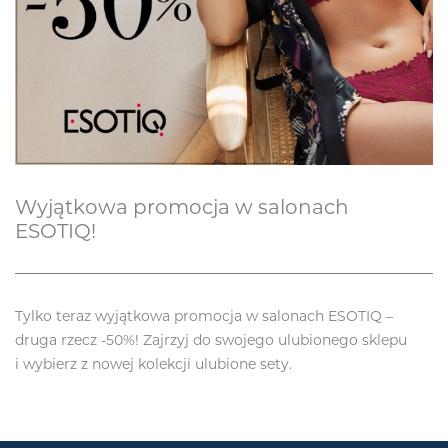
Wyjątkowa promocja w salonach
ESOTIQ!
Tylko teraz wyjątkowa promocja w salonach ESOTIQ –
druga rzecz -50%! Zajrzyj do swojego ulubionego sklepu
i wybierz z nowej kolekcji ulubione sety.