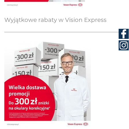
Wyjątkowe rabaty w Vision Express