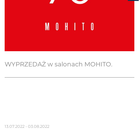
WYPRZEDAŻ w salonach MOHITO.
13.07.2022 - 03.08.2022