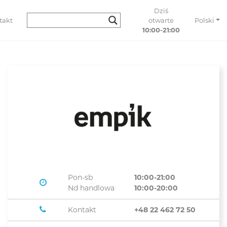
Dziś
takt
otwarte
Polski
10:00-21:00
Pon-sb
10:00-21:00
Nd handlowa
10:00-20:00
Kontakt
+48 22 462 72 50