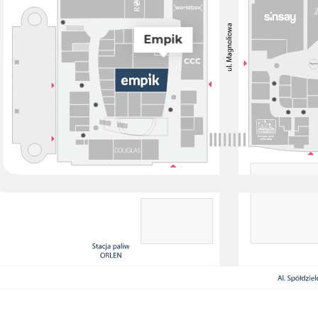
Empik