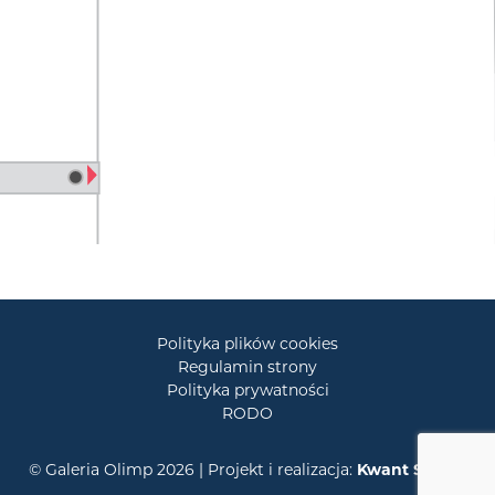
Polityka plików cookies
Regulamin strony
Polityka prywatności
RODO
© Galeria Olimp 2026 | Projekt i realizacja:
Kwant Studio