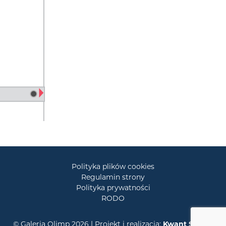
Polityka plików cookies
Regulamin strony
Polityka prywatności
RODO
© Galeria Olimp 2026 | Projekt i realizacja:
Kwant Studio