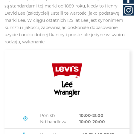
są standardami tej marki od 1889 roku, kiedy to Henry
David Lee (założyciel) ustalił te wartości jako podstawę
marki Lee. W ciągu ostatnich 125 lat Lee jest synonimem
kunsztu i jakości, zapewniając doskonałe dopasowanie,
użycie bardzo dobrej tkaniny i proste, ale jedyne w swoim
rodzaju, wykonanie.
Pon-sb
10:00-21:00
Nd handlowa
10:00-20:00