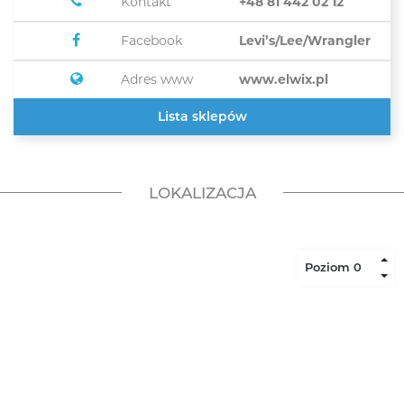
Kontakt
+48 81 442 02 12
Facebook
Levi’s/Lee/Wrangler
Adres www
www.elwix.pl
Lista sklepów
LOKALIZACJA