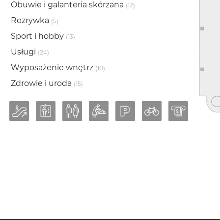
Obuwie i galanteria skórzana
(12)
Rozrywka
(5)
Sport i hobby
(13)
Usługi
(24)
Wyposażenie wnętrz
(10)
Zdrowie i uroda
(15)