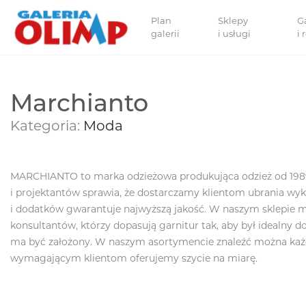
Plan
Sklepy
G
galerii
i usługi
i
Marchianto
Kategoria:
Moda
MARCHIANTO to marka odzieżowa produkująca odzież od 198
i projektantów sprawia, że dostarczamy klientom ubrania wyk
i dodatków gwarantuje najwyższą jakość. W naszym sklepie 
konsultantów, którzy dopasują garnitur tak, aby był idealny do
ma być założony. W naszym asortymencie znaleźć można każd
wymagającym klientom oferujemy szycie na miarę.