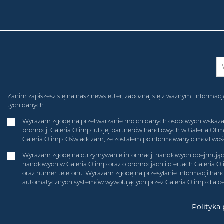
Zanim zapiszesz się na nasz newsletter, zapoznaj się z ważnymi inform
tych danych.
Wyrażam zgodę na przetwarzanie moich danych osobowych wskazanych
promocji Galeria Olimp lub jej partnerów handlowych w Galeria Ol
Galeria Olimp. Oświadczam, że zostałem poinformowany o możliwości
Wyrażam zgodę na otrzymywanie informacji handlowych obejmującyc
handlowych w Galeria Olimp oraz o promocjach i ofertach Galeria O
oraz numer telefonu. Wyrażam zgodę na przesyłanie informacji hand
automatycznych systemów wywołujących przez Galeria Olimp dla c
Polityka