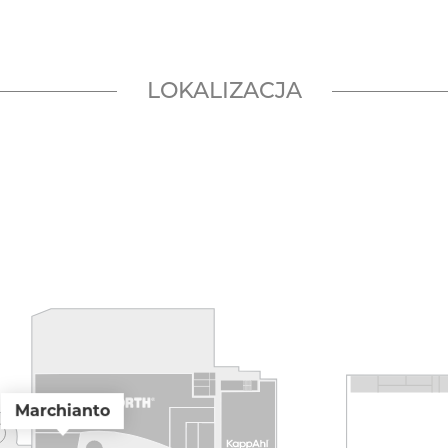
LOKALIZACJA
Marchianto