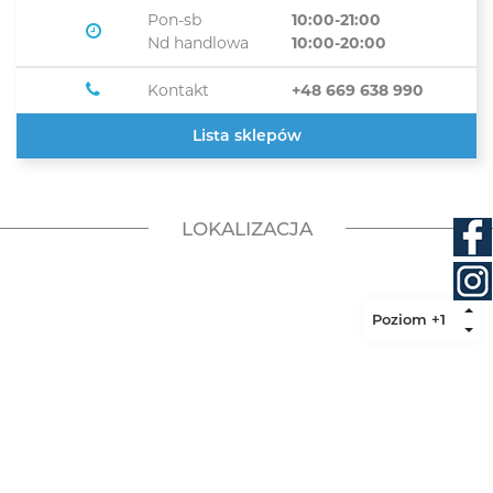
Pon-sb
10:00-21:00
Nd handlowa
10:00-20:00
Kontakt
+48 669 638 990
Lista sklepów
LOKALIZACJA