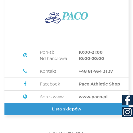
Pon-sb
10:00-21:00
Nd handlowa
10:00-20:00
Kontakt
+48 81 464 31 37
Facebook
Paco Athletic Shop
Adres www
www.paco.pl
Lista sklepów