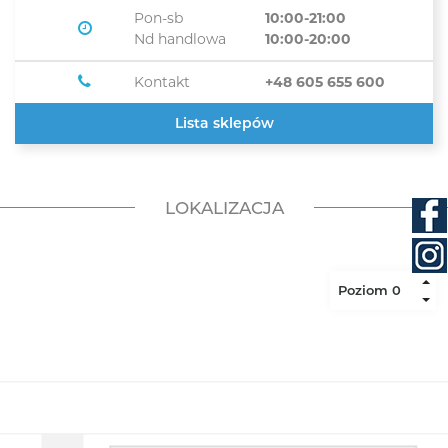
Pon-sb
10:00-21:00
Nd handlowa
10:00-20:00
Kontakt
+48 605 655 600
Lista sklepów
LOKALIZACJA