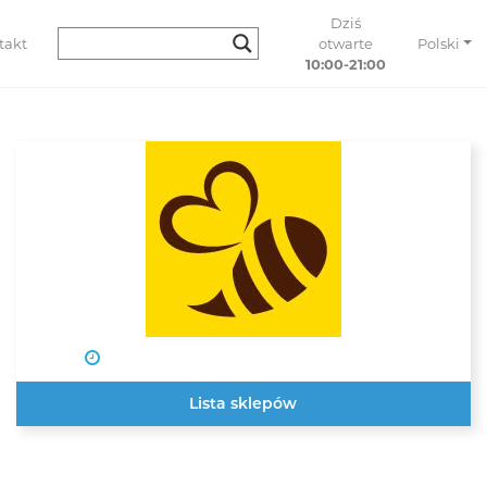
Dziś
takt
otwarte
Polski
10:00-21:00
Lista sklepów