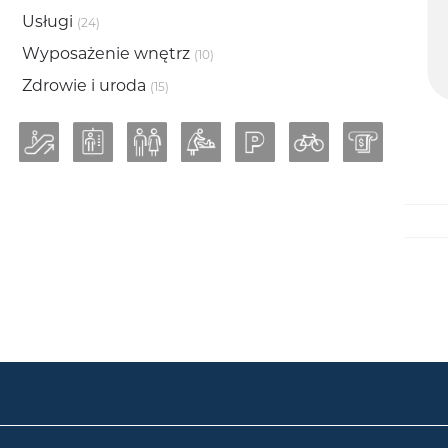
Usługi
(24)
Wyposażenie wnętrz
(10)
Zdrowie i uroda
(15)