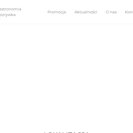
astronomia
Promocje
Aktualności
O nas
Kon
 rozrywka